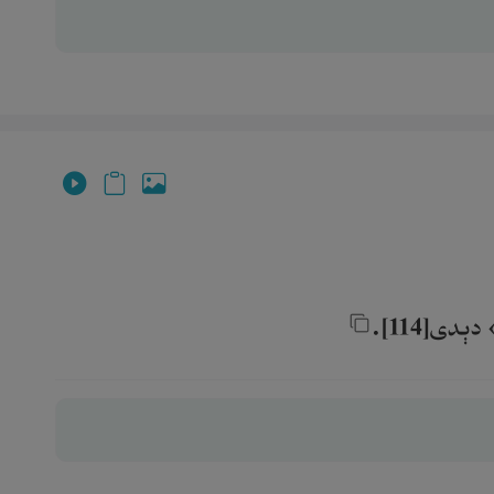
[114].‎