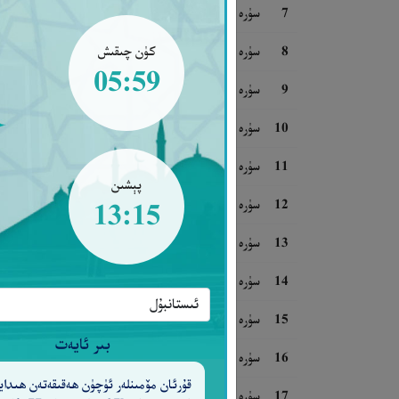
7
سۈرە ئەئراف
8
سۈرە ئەنفال
كۈن چىقىش
05:59
9
سۈرە تەۋبە
10
سۈرە يۈنۈس
11
سۈرە ھۇد
پېشىن
12
سۈرە يۈسۈف
13:15
13
سۈرە رەئىد
14
سۈرە ئىبراھىم
15
سۈرە ھىجر
بىر ئايەت
16
سۈرە نەھل
قۇرئان مۆمىنلەر ئۈچۈن ھەقىقەتەن ھىدايە
17
سۈرە ئىسرا