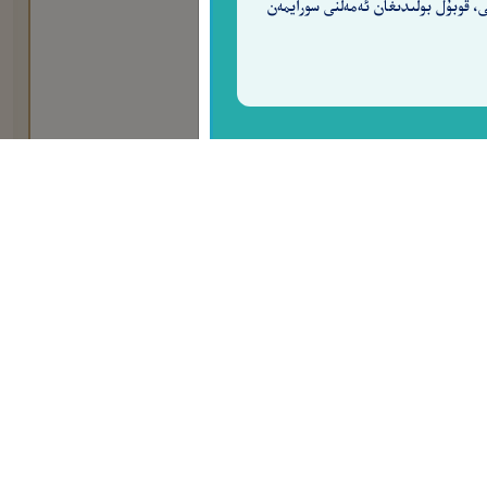
ى، قوبۇل بولىدىغان ئەمەلنى سورايمەن
00:22